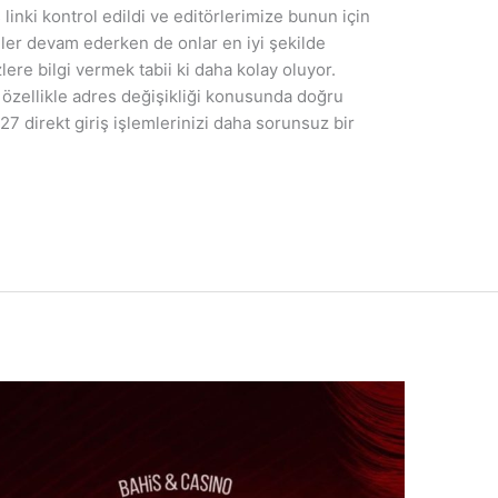
linki kontrol edildi ve editörlerimize bunun için
eler devam ederken de onlar en iyi şekilde
lere bilgi vermek tabii ki daha kolay oluyor.
özellikle adres değişikliği konusunda doğru
7 direkt giriş işlemlerinizi daha sorunsuz bir