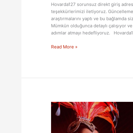
Hovarda127 sorunsuz direkt giriş adres 
teşekkürlerimizi iletiyoruz. Güncellem
araştırmalarını yaptı ve bu bağlamda siz
Mümkün olduğunca detaylı çalışıyor ve 
adımlar atmayı hedefliyoruz. Hovarda12
Hovarda127
Read More »
Sorunsuz
Direkt
Giriş
Adresi