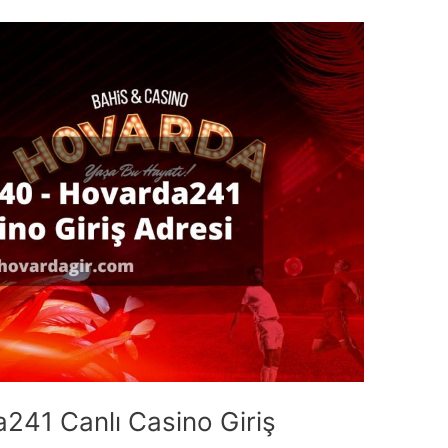
241 Canlı Casino Giriş