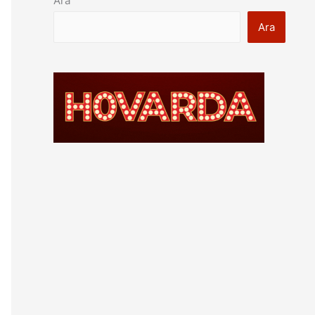
Ara
Ara