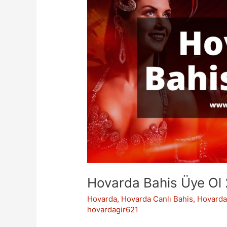
Hovarda Bahis Üye Ol
Hovarda
,
Hovarda Canlı Bahis
,
Hovarda
hovardagir621