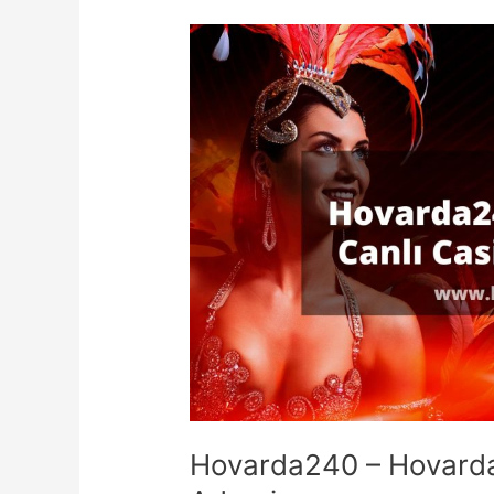
Hovarda240 – Hovarda