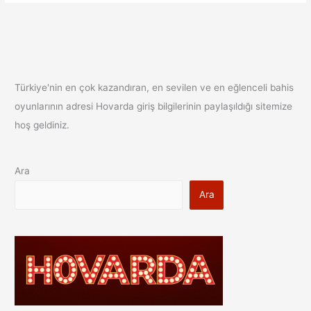
Üyelik
İşlemleri
Türkiye'nin en çok kazandıran, en sevilen ve en eğlenceli bahis
oyunlarının adresi Hovarda giriş bilgilerinin paylaşıldığı sitemize
hoş geldiniz.
Ara
Ara