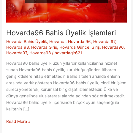
Hovarda96 Bahis Üyelik İşlemleri
Hovarda Bahis Üyelik
,
Hovarda
,
Hovarda 96
,
Hovarda 97
,
Hovarda 98
,
Hovarda Giriş
,
Hovarda Güncel Giriş
,
Hovarda96
,
Hovarda97
,
Hovarda98
/
hovardagir621
Hovarda96 bahis üyelik uzun yıllardır kullanıcılarına hizmet
sunan Hovarda96 bahis üyelik, kurulduğu günden itibaren
geniş kitlelere hitap etmektedir. Bahis siteleri arsında enlerin
arasında varlık gösteren Hovarda96 bahis üyelik, ciddi bir işlem
süreci yöneterek, kurumsal bir gidişat izlemektedir. Ülke ve
dünya genelinde uluslararası alanda adından söz ettirmektedir.
Hovarda96 bahis üyelik, içerisinde birçok oyun seçeneği ile
kalitenin […]
Hovarda96
Read More »
Bahis